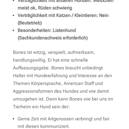
Verträglichkeit mit anderen Hunden: Weibchen
meist ok, Rüden schwierig
Verträglichkeit mit Katzen / Kleintieren: Nein
(Beutetrieb)
Besonderheiten: Listenhund
(Sachkundenachweis erforderlich)
Bones ist witzig, verspielt, aufmerksam,
handlungswillig. Er hat eine schnelle
Auffassungsgabe. Bones braucht unbedingt
Halter mit Hundeerfahrung und Interesse an den
Themen Körpersprache, American Staff und
Aggressionsformen des Hundes und wie damit
umzugehen ist. Dann kann Bones wie bei uns im
Tierheim ein Hund sein der:
Gerne Zeit mit Artgenossen verbringt und fair
mit diesen kommuniziert.