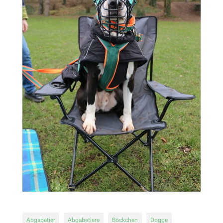
Abgabetier
Abgabetiere
Böckchen
Dogge