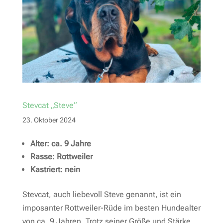
Stevcat „Steve“
23. Oktober 2024
Alter: ca. 9 Jahre
Rasse: Rottweiler
Kastriert: nein
Stevcat, auch liebevoll Steve genannt, ist ein
imposanter Rottweiler-Rüde im besten Hundealter
von ca. 9 Jahren. Trotz seiner Größe und Stärke