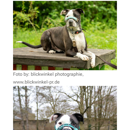
Foto by: blickwinkel photographie,
www.blickwinkel-pr.de