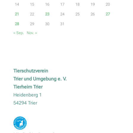
14
15
16
17
18
19
20
21
22
23
24
25
26
27
28
29
30
31
« Sep.
Nov. »
Tierschutzverein
Trier und Umgebung e. V.
Tierheim Trier
Heidenberg 1
54294 Trier