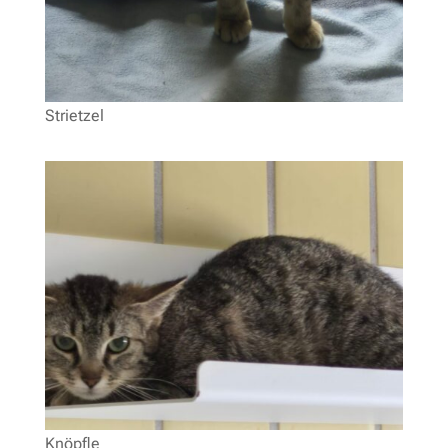
Strietzel
Knöpfle