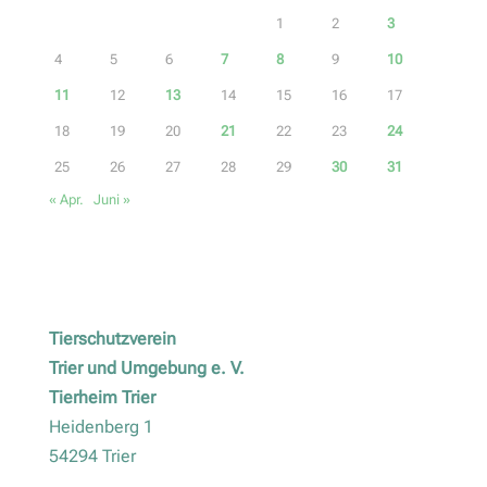
1
2
3
4
5
6
7
8
9
10
11
12
13
14
15
16
17
18
19
20
21
22
23
24
25
26
27
28
29
30
31
« Apr.
Juni »
Tierschutzverein
Trier und Umgebung e. V.
Tierheim Trier
Heidenberg 1
54294 Trier