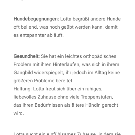
Hundebegegnungen:
Lotta begrüßt andere Hunde
oft bellend, was noch geübt werden kann, damit
es entspannter abläuft.
Gesundheit:
Sie hat ein leichtes orthopädisches
Problem mit ihren Hinterläufen, was sich in ihrem
Gangbild widerspiegelt, ihr jedoch im Alltag keine
größeren Probleme bereitet.
Haltung: Lotta freut sich über ein ruhiges,
liebevolles Zuhause ohne viele Treppenstufen,
das ihren Bedürfnissen als ältere Hündin gerecht
wird.
Lotta sucht ein einfühlsames Zuhause, in dem sie