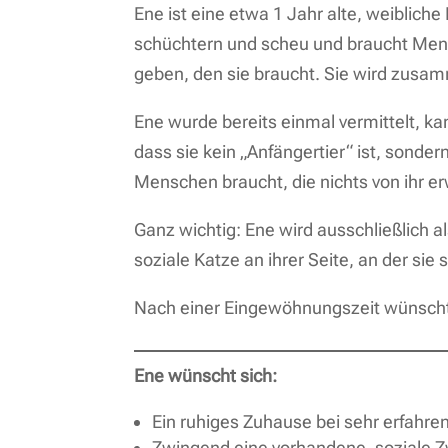
Ene ist eine etwa 1 Jahr alte, weibliche
schüchtern und scheu und braucht Mens
geben, den sie braucht. Sie wird zusam
Ene wurde bereits einmal vermittelt, kam
dass sie kein „Anfängertier“ ist, sonde
Menschen braucht, die nichts von ihr e
Ganz wichtig: Ene wird ausschließlich al
soziale Katze an ihrer Seite, an der sie 
Nach einer Eingewöhnungszeit wünscht
Ene wünscht sich:
Ein ruhiges Zuhause bei sehr erfahre
Zwingend eine vorhandene, soziale Z