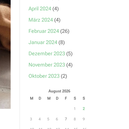
April 2024
(4)
März 2024
(4)
Februar 2024
(26)
Januar 2024
(8)
Dezember 2023
(5)
November 2023
(4)
Oktober 2023
(2)
August 2026
M
D
M
D
F
S
S
1
2
3
4
5
6
7
8
9