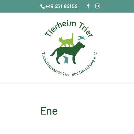
+49 651 86156
Ene