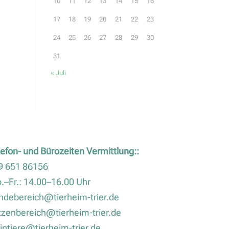
10
11
12
13
14
15
16
17
18
19
20
21
22
23
24
25
26
27
28
29
30
31
« Juli
lefon- und Bürozeiten Vermittlung::
9 651 86156
.–Fr.: 14.00–16.00 Uhr
ndebereich@tierheim-trier.de
tzenbereich@tierheim-trier.de
eintiere@tierheim-trier.de