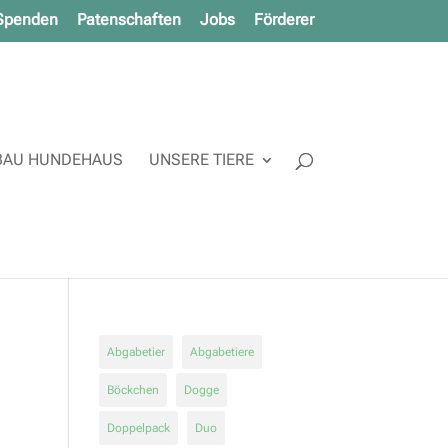
Spenden
Patenschaften
Jobs
Förderer
AU HUNDEHAUS
UNSERE TIERE
Abgabetier
Abgabetiere
Böckchen
Dogge
Doppelpack
Duo