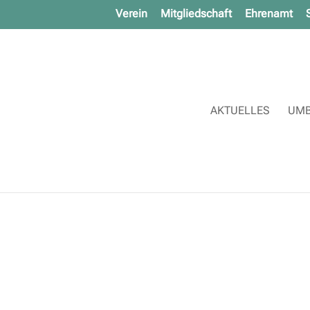
Verein
Mitgliedschaft
Ehrenamt
AKTUELLES
UMB