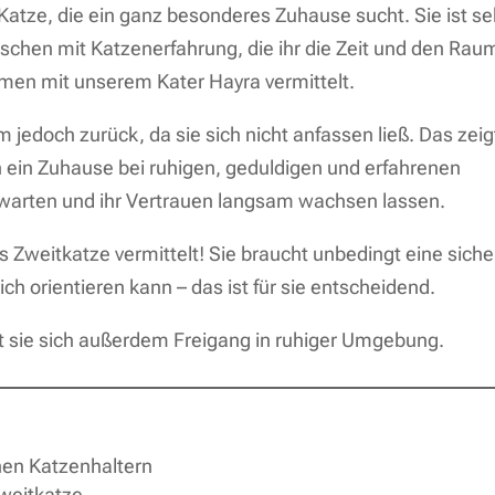
 Katze, die ein ganz besonderes Zuhause sucht. Sie ist se
chen mit Katzenerfahrung, die ihr die Zeit und den Rau
men mit unserem Kater Hayra vermittelt.
 jedoch zurück, da sie sich nicht anfassen ließ. Das zeig
rn ein Zuhause bei ruhigen, geduldigen und erfahrenen
rwarten und ihr Vertrauen langsam wachsen lassen.
s Zweitkatze vermittelt! Sie braucht unbedingt eine siche
sich orientieren kann – das ist für sie entscheidend.
 sie sich außerdem Freigang in ruhiger Umgebung.
nen Katzenhaltern
weitkatze