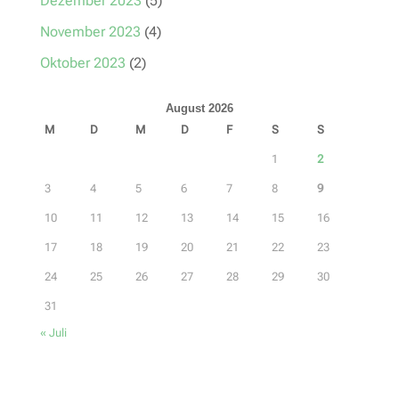
Dezember 2023
(5)
November 2023
(4)
Oktober 2023
(2)
August 2026
M
D
M
D
F
S
S
1
2
3
4
5
6
7
8
9
10
11
12
13
14
15
16
17
18
19
20
21
22
23
24
25
26
27
28
29
30
31
« Juli