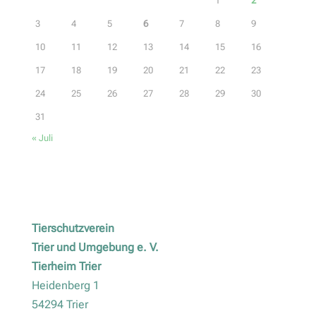
1
2
3
4
5
6
7
8
9
10
11
12
13
14
15
16
17
18
19
20
21
22
23
24
25
26
27
28
29
30
31
« Juli
Tierschutzverein
Trier und Umgebung e. V.
Tierheim Trier
Heidenberg 1
54294 Trier