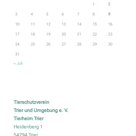
1
2
3
4
5
6
7
8
9
10
11
12
13
14
15
16
17
18
19
20
21
22
23
24
25
26
27
28
29
30
31
« Juli
Tierschutzverein
Trier und Umgebung e. V.
Tierheim Trier
Heidenberg 1
54294 Trier