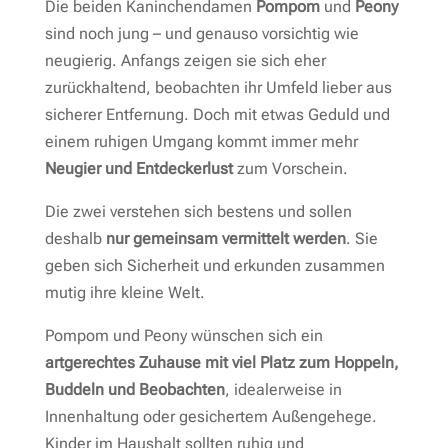
Die beiden Kaninchendamen
Pompom
und
Peony
sind noch jung – und genauso vorsichtig wie
neugierig. Anfangs zeigen sie sich eher
zurückhaltend, beobachten ihr Umfeld lieber aus
sicherer Entfernung. Doch mit etwas Geduld und
einem ruhigen Umgang kommt immer mehr
Neugier und Entdeckerlust
zum Vorschein.
Die zwei verstehen sich bestens und sollen
deshalb
nur gemeinsam vermittelt werden
. Sie
geben sich Sicherheit und erkunden zusammen
mutig ihre kleine Welt.
Pompom und Peony wünschen sich ein
artgerechtes Zuhause mit viel Platz zum Hoppeln,
Buddeln und Beobachten
, idealerweise in
Innenhaltung oder gesichertem Außengehege.
Kinder im Haushalt sollten ruhig und