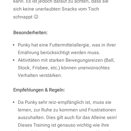
kann. Es ist jedoch darauf zu achten, dass sie
sich keine unerlaubten Snacks vom Tisch
schnappt 😉
Besonderheiten:
Punky hat eine Futtermittelallergie, was in ihrer
Ernährung berücksichtigt werden muss.
Aktivitäten mit starken Bewegungsreizen (Ball,
Stock, Frisbee, etc.) können unerwünschtes
Verhalten verstärken.
Empfehlungen & Regeln:
Da Punky sehr reiz-empfänglich ist, muss sie
lernen, zur Ruhe zu kommen und Frustrationen
auszuhalten. Dies gilt auch für das Alleine sein!
Dieses Training ist genauso wichtig wie ihre