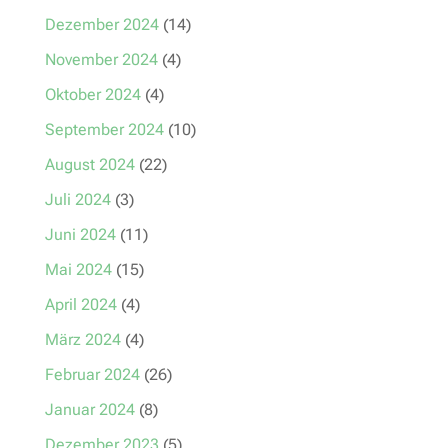
Dezember 2024
(14)
November 2024
(4)
Oktober 2024
(4)
September 2024
(10)
August 2024
(22)
Juli 2024
(3)
Juni 2024
(11)
Mai 2024
(15)
April 2024
(4)
März 2024
(4)
Februar 2024
(26)
Januar 2024
(8)
Dezember 2023
(5)