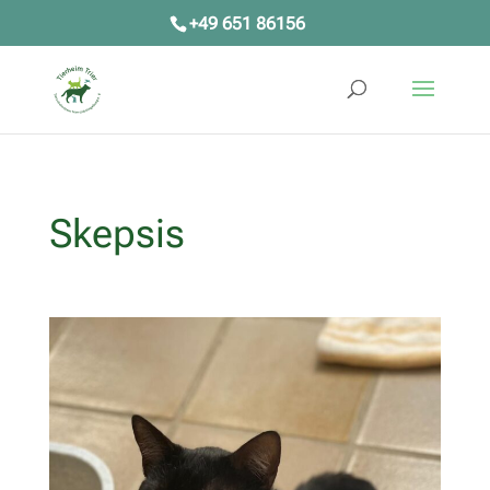
+49 651 86156
Skepsis