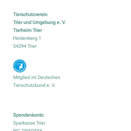
Tierschutzverein
Trier und Umgebung e. V.
Tierheim Trier
Heidenberg 1
54294 Trier
Mitglied im Deutschen
Tierschutzbund e. V.
Spendenkonto
Sparkasse Trier
BIC TRISDE55