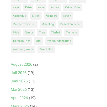
Kater
Katre
Katze
Katzen
Katzen-Duo
Katzenduo
Kitten
Kleintiere
Kätzin
Meerschweinchen
Mischling
Riesenkaninchen
Rüde
Senior
Tiere
Tierhei
Tierheim
Tierheim Trier
Trier
Wohnungshaltung
Wohnungskatze
Zweitkatze
August 2026
(2)
Juli 2026
(19)
Juni 2026
(11)
Mai 2026
(13)
April 2026
(19)
März 2026
(14)