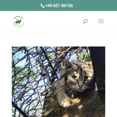
+49 651 86156