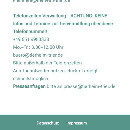
kleintiere@tierheim-trier.de
Telefonzeiten Verwaltung
–
ACHTUNG: KEINE
Infos und Termine zur Tiervermittlung über diese
Telefonnummer!
+49 651 9983338
Mo.–Fr.: 8.00–12.00 Uhr
buero@tierheim-trier.de
Bitte außerhalb der Telefonzeiten
Anrufbeantworter nutzen. Rückruf erfolgt
schnellstmöglich.
Presseanfragen
bitte an
presse@tierheim-trier.de
Datenschutz
Impressum