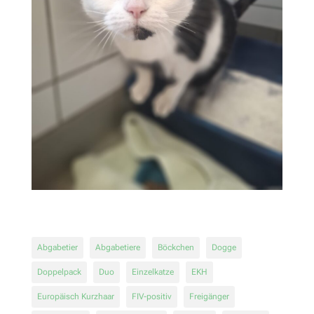
Abgabetier
Abgabetiere
Böckchen
Dogge
Doppelpack
Duo
Einzelkatze
EKH
Europäisch Kurzhaar
FIV-positiv
Freigänger