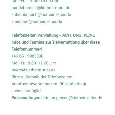
Mo.–Fr.: 14.00–16.00 Uhr
hundebereich@tierheim-trier.de
katzenbereich@tierheim-trier.de
kleintiere@tierheim-trier.de
Telefonzeiten Verwaltung
–
ACHTUNG: KEINE
Infos und Termine zur Tiervermittlung über diese
Telefonnummer!
+49 651 9983338
Mo.–Fr.: 8.00–12.00 Uhr
buero@tierheim-trier.de
Bitte außerhalb der Telefonzeiten
Anrufbeantworter nutzen. Rückruf erfolgt
schnellstmöglich.
Presseanfragen
bitte an
presse@tierheim-trier.de