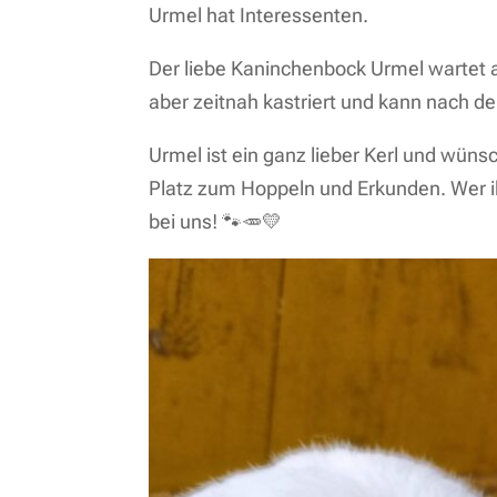
Urmel hat Interessenten.
Der liebe Kaninchenbock Urmel wartet a
aber zeitnah kastriert und kann nach d
Urmel ist ein ganz lieber Kerl und wüns
Platz zum Hoppeln und Erkunden. Wer 
bei uns! 🐾🥕💛