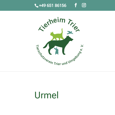
+49 651 86156
Urmel