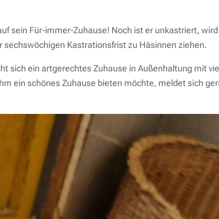
uf sein Für-immer-Zuhause! Noch ist er unkastriert, wird
er sechswöchigen Kastrationsfrist zu Häsinnen ziehen.
cht sich ein artgerechtes Zuhause in Außenhaltung mit vie
ihm ein schönes Zuhause bieten möchte, meldet sich ge