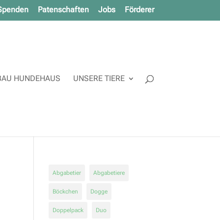
Spenden
Patenschaften
Jobs
Förderer
AU HUNDEHAUS
UNSERE TIERE
Abgabetier
Abgabetiere
Böckchen
Dogge
Doppelpack
Duo