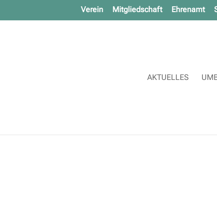
Verein
Mitgliedschaft
Ehrenamt
AKTUELLES
UMB