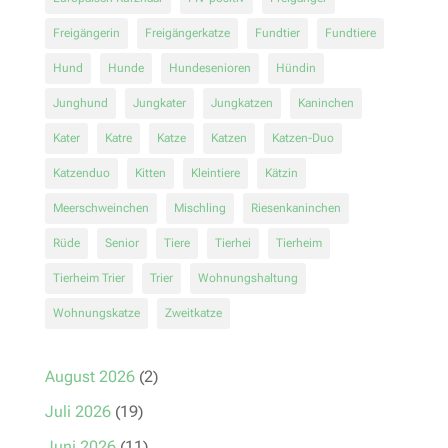
Freigängerin
Freigängerkatze
Fundtier
Fundtiere
Hund
Hunde
Hundesenioren
Hündin
Junghund
Jungkater
Jungkatzen
Kaninchen
Kater
Katre
Katze
Katzen
Katzen-Duo
Katzenduo
Kitten
Kleintiere
Kätzin
Meerschweinchen
Mischling
Riesenkaninchen
Rüde
Senior
Tiere
Tierhei
Tierheim
Tierheim Trier
Trier
Wohnungshaltung
Wohnungskatze
Zweitkatze
August 2026
(2)
Juli 2026
(19)
Juni 2026
(11)