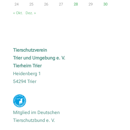
24
25
26
27
28
29
30
« Okt.
Dez. »
Tierschutzverein
Trier und Umgebung e. V.
Tierheim Trier
Heidenberg 1
54294 Trier
Mitglied im Deutschen
Tierschutzbund e. V.