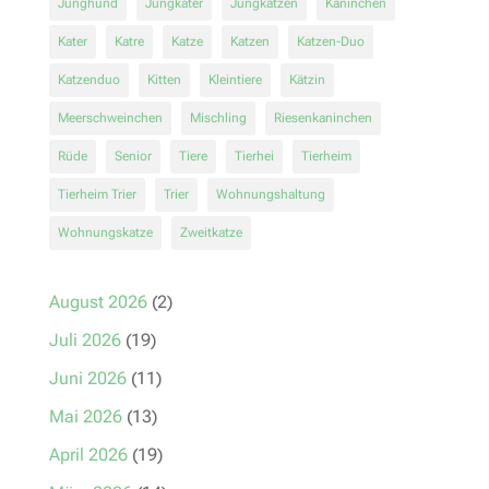
Junghund
Jungkater
Jungkatzen
Kaninchen
Kater
Katre
Katze
Katzen
Katzen-Duo
Katzenduo
Kitten
Kleintiere
Kätzin
Meerschweinchen
Mischling
Riesenkaninchen
Rüde
Senior
Tiere
Tierhei
Tierheim
Tierheim Trier
Trier
Wohnungshaltung
Wohnungskatze
Zweitkatze
August 2026
(2)
Juli 2026
(19)
Juni 2026
(11)
Mai 2026
(13)
April 2026
(19)